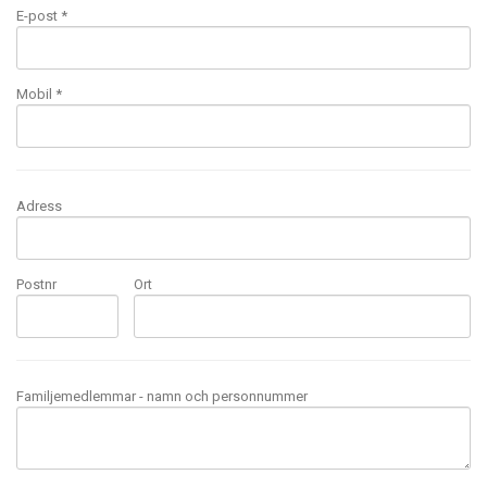
E-post
*
Mobil
*
Adress
Postnr
Ort
Familjemedlemmar - namn och personnummer