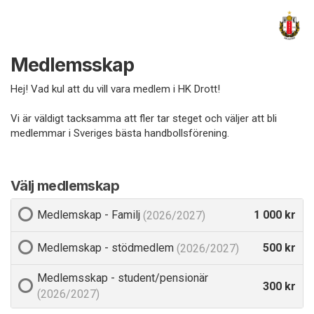
Medlemsskap
Hej! Vad kul att du vill vara medlem i HK Drott!
Vi är väldigt tacksamma att fler tar steget och väljer att bli
medlemmar i Sveriges bästa handbollsförening.
Välj medlemskap
Medlemskap - Familj
1 000 kr
(2026/2027)
Medlemskap - stödmedlem
500 kr
(2026/2027)
Medlemsskap - student/pensionär
300 kr
(2026/2027)