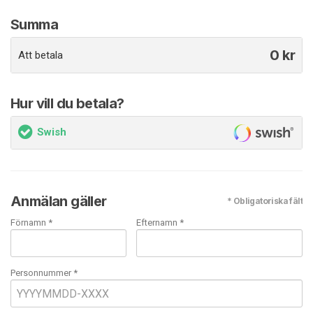
Summa
0
kr
Att betala
Hur vill du betala?
Swish
Anmälan gäller
* Obligatoriska fält
Förnamn *
Efternamn *
Personnummer *