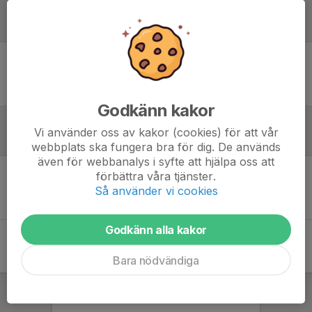
Laguppställning
Ingen uppställning ifylld
Godkänn kakor
Vi använder oss av kakor (cookies) för att vår
Referat
webbplats ska fungera bra för dig. De används
även för webbanalys i syfte att hjälpa oss att
förbättra våra tjänster.
Inget referat skrivet
Så använder vi cookies
Godkänn alla kakor
Bara nödvändiga