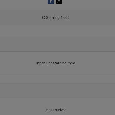
Samling 14:00
Ingen uppställning ifylld
Inget skrivet