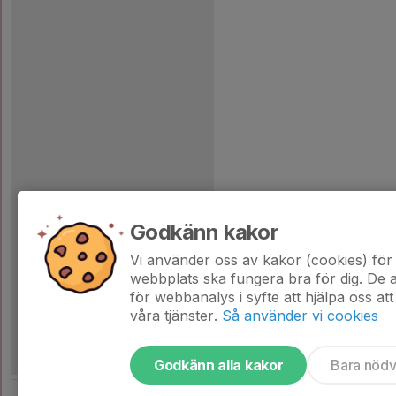
Godkänn kakor
Vi använder oss av kakor (cookies) för 
webbplats ska fungera bra för dig. De
för webbanalys i syfte att hjälpa oss att
våra tjänster.
Så använder vi cookies
Godkänn alla kakor
Bara nöd