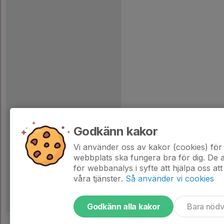
Godkänn kakor
Vi använder oss av kakor (cookies) för 
webbplats ska fungera bra för dig. De
för webbanalys i syfte att hjälpa oss att
våra tjänster.
Så använder vi cookies
Godkänn alla kakor
Bara nöd