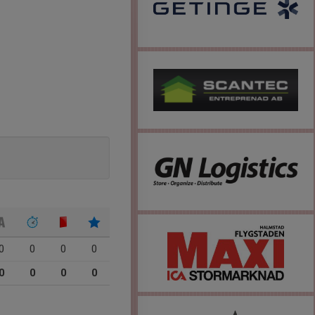
0
0
0
0
0
0
0
0