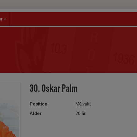
er
30. Oskar Palm
Position
Målvakt
Ålder
20 år