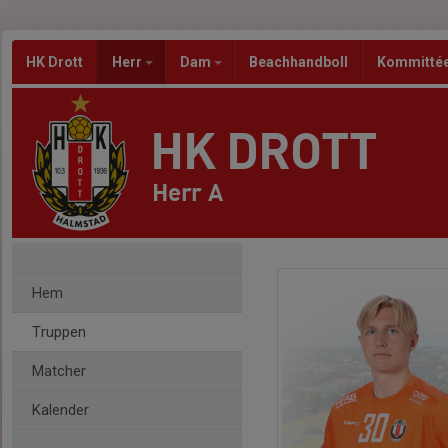
HK Drott
Herr
Dam
Beachhandboll
Kommitté
HK DROTT
Herr A
Hem
Truppen
Matcher
Kalender