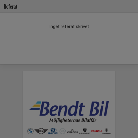
Referat
Inget referat skrivet