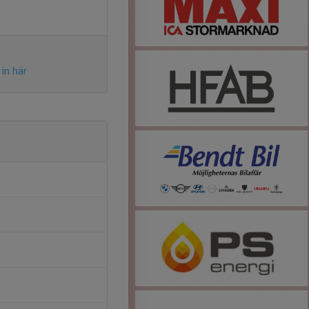
in här