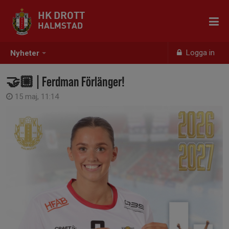
HK DROTT
HALMSTAD
Logga in
Nyheter
🤝🏼 | Ferdman Förlänger!
15 maj, 11:14