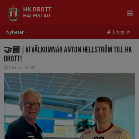
HK DROTT
HALMSTAD
Logga in
Nyheter
🤝🏼 | VI VÄLKOMNAR ANTON HELLSTRÖM TILL HK
DROTT!
25 maj, 20:49