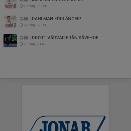
23 maj, 11:00
🤝🏼 | DAHLMAN FÖRLÄNGER!
22 maj, 17:00
🤝🏼 | DROTT VÄRVAR FRÅN SÄVEHOF
21 maj, 20:47