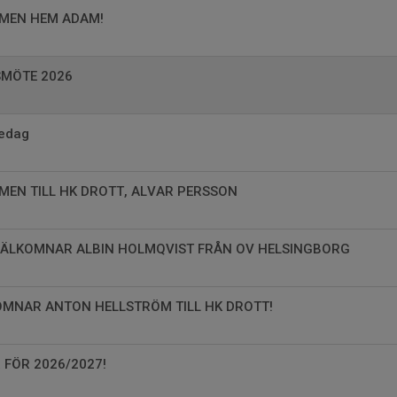
MMEN HEM ADAM!
SMÖTE 2026
redag
MMEN TILL HK DROTT, ALVAR PERSSON
 VÄLKOMNAR ALBIN HOLMQVIST FRÅN OV HELSINGBORG
LKOMNAR ANTON HELLSTRÖM TILL HK DROTT!
R FÖR 2026/2027!