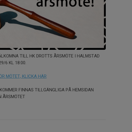
LKOMNA TILL HK DROTTS ÅRSMÖTE I HALMSTAD
/6 KL 18:00.
ÖR MÖTET, KLICKA HÄR
KOMMER FINNAS TILLGÄNGLIGA PÅ HEMSIDAN
N ÅRSMÖTET