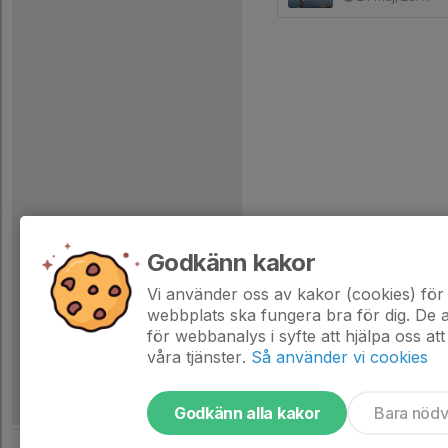
Godkänn kakor
Vi använder oss av kakor (cookies) för 
webbplats ska fungera bra för dig. De
för webbanalys i syfte att hjälpa oss att
våra tjänster.
Så använder vi cookies
Godkänn alla kakor
Bara nöd