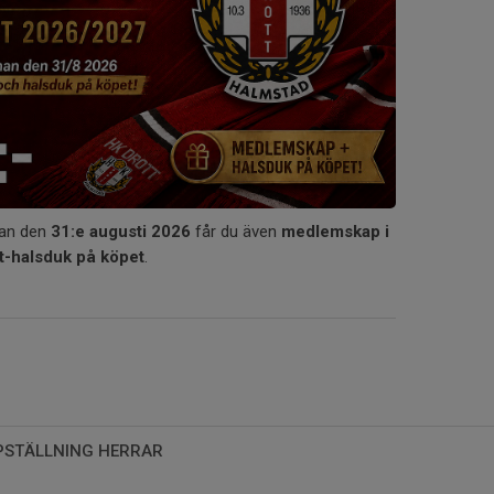
nan den
31:e augusti 2026
får du även
medlemskap i
t-halsduk på köpet
.
PSTÄLLNING HERRAR