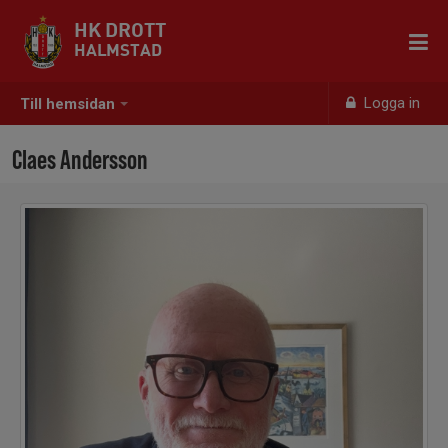
HK DROTT
HALMSTAD
Logga in
Till hemsidan
Claes Andersson