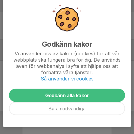
Laguppställning
Ingen uppställning ifylld
Godkänn kakor
Vi använder oss av kakor (cookies) för att vår
Referat
webbplats ska fungera bra för dig. De används
även för webbanalys i syfte att hjälpa oss att
förbättra våra tjänster.
Inget referat skrivet
Så använder vi cookies
Godkänn alla kakor
Bara nödvändiga