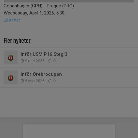
Copenhagen (CPH) - Prague (PRG)
Wednesday, April 1, 2026, 5:30...
Läs mer
Fler nyheter
Inför USM P16 Steg 3
9 dec 2025
0
Inför Örebrocupen
5 sep 2025
0