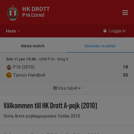
HK DROTT
P16 (2010)
Logga in
Hem
Nästa match
Senaste resultat
Sön 11 jan 13:00
- USM P16 - Steg 3
P16 (2010)
18
Tyresö Handboll
30
Visa tabell
Välkommen till HK Drott A-pojk (2010)
Sista årets pojklagsspelare födda 2010.