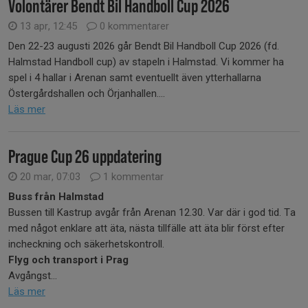
Volontärer Bendt Bil Handboll Cup 2026
13 apr, 12:45
0 kommentarer
Den 22-23 augusti 2026 går Bendt Bil Handboll Cup 2026 (fd.
Halmstad Handboll cup) av stapeln i Halmstad. Vi kommer ha
spel i 4 hallar i Arenan samt eventuellt även ytterhallarna
Östergårdshallen och Örjanhallen....
Läs mer
Prague Cup 26 uppdatering
20 mar, 07:03
1 kommentar
Buss från Halmstad
Bussen till Kastrup avgår från Arenan 12.30. Var där i god tid. Ta
med något enklare att äta, nästa tillfälle att äta blir först efter
incheckning och säkerhetskontroll.
Flyg och transport i Prag
Avgångst...
Läs mer