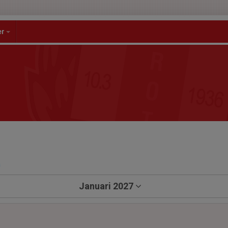
er
a
Januari 2027