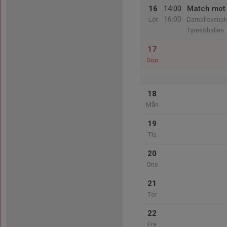
16
14:00
Match mot 
16:00
Lör
Damallsvens
Tyresöhallen
17
Sön
18
Mån
19
Tis
20
Ons
21
Tor
22
Fre