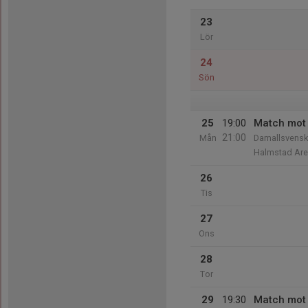
23
Lör
24
Sön
25
19:00
Match mot 
21:00
Mån
Damallsvens
Halmstad Ar
26
Tis
27
Ons
28
Tor
29
19:30
Match mot 