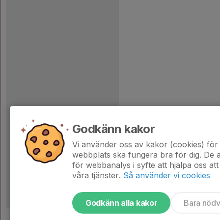
Godkänn kakor
Vi använder oss av kakor (cookies) för 
webbplats ska fungera bra för dig. De
för webbanalys i syfte att hjälpa oss att
våra tjänster.
Så använder vi cookies
Godkänn alla kakor
Bara nöd