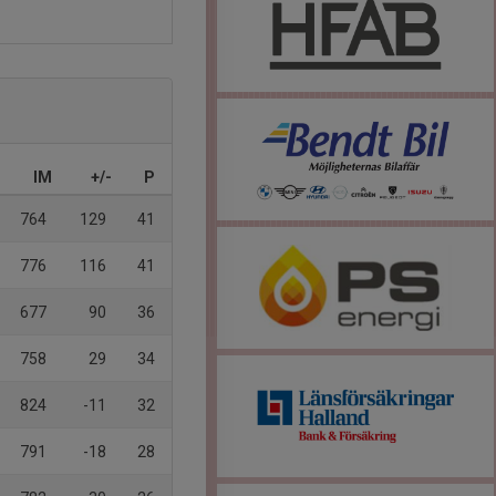
IM
+/-
P
764
129
41
776
116
41
677
90
36
758
29
34
824
-11
32
791
-18
28