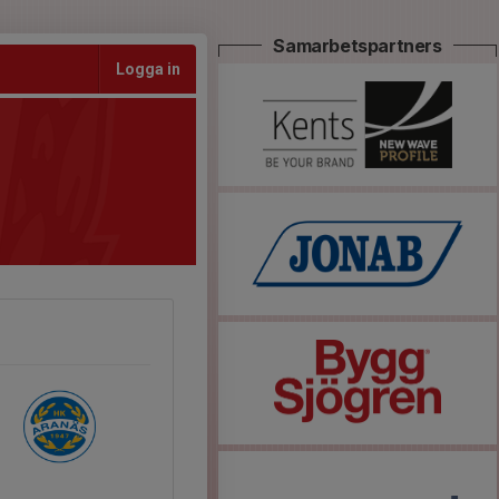
Samarbetspartners
Logga in