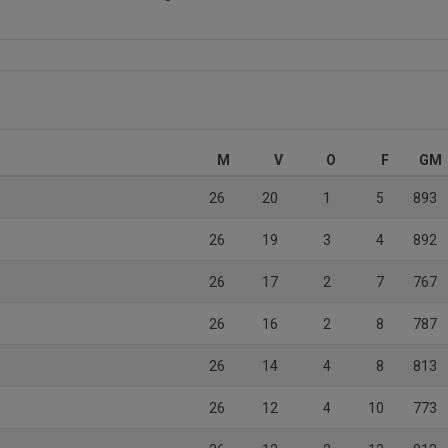
M
V
O
F
GM
26
20
1
5
893
26
19
3
4
892
26
17
2
7
767
26
16
2
8
787
26
14
4
8
813
26
12
4
10
773