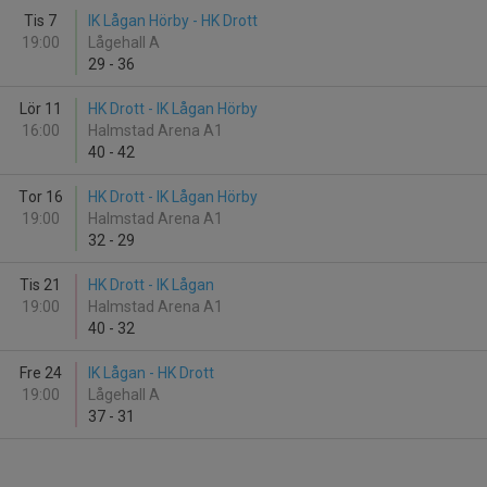
Tis 7
IK Lågan Hörby - HK Drott
19:00
Lågehall A
29
-
36
Lör 11
HK Drott - IK Lågan Hörby
16:00
Halmstad Arena A1
40
-
42
Tor 16
HK Drott - IK Lågan Hörby
19:00
Halmstad Arena A1
32
-
29
Tis 21
HK Drott - IK Lågan
19:00
Halmstad Arena A1
40
-
32
Fre 24
IK Lågan - HK Drott
19:00
Lågehall A
37
-
31