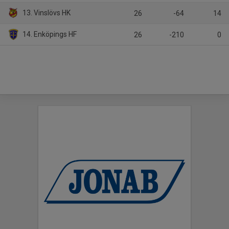
13. Vinslövs HK
26
-64
14
14. Enköpings HF
26
-210
0