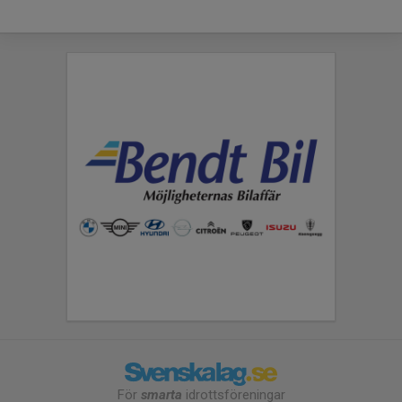
För
smarta
idrottsföreningar