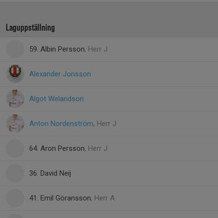
Laguppställning
59. Albin Persson
, Herr J
Alexander Jonsson
Algot Welandson
Anton Nordenström
, Herr J
64. Aron Persson
, Herr J
36. David Neij
41. Emil Göransson
, Herr A