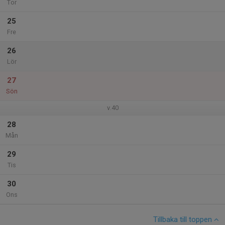
Tor
25
Fre
26
Lör
27
Sön
v.40
28
Mån
29
Tis
30
Ons
Tillbaka till toppen