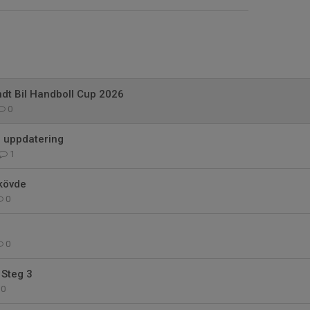
dt Bil Handboll Cup 2026
0
 uppdatering
1
Skövde
0
6
0
 Steg 3
0