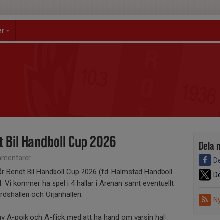
er
t Bil Handboll Cup 2026
Dela 
mentarer
De
r Bendt Bil Handboll Cup 2026 (fd. Halmstad Handboll
De
. Vi kommer ha spel i 4 hallar i Arenan samt eventuellt
rdshallen och Örjanhallen.
Ny
v A-pojk och A-flick med att ha hand om varsin hall