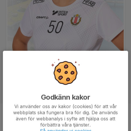
Godkänn kakor
Vi använder oss av kakor (cookies) för att vår
webbplats ska fungera bra för dig. De används
Position
Linjespelare
även för webbanalys i syfte att hjälpa oss att
Ålder
18 år
förbättra våra tjänster.
Så använder vi cookies