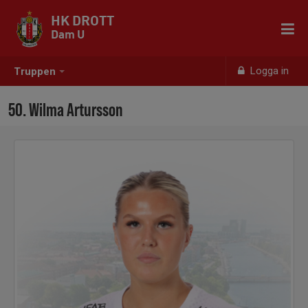
HK DROTT
Dam U
Logga in
Truppen
50. Wilma Artursson