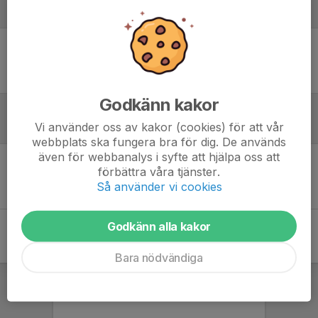
Laguppställning
Ingen uppställning ifylld
Godkänn kakor
Vi använder oss av kakor (cookies) för att vår
Referat
webbplats ska fungera bra för dig. De används
även för webbanalys i syfte att hjälpa oss att
förbättra våra tjänster.
Inget referat skrivet
Så använder vi cookies
Godkänn alla kakor
Bara nödvändiga