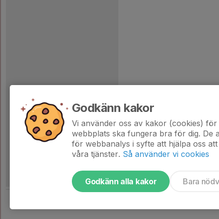
Godkänn kakor
Vi använder oss av kakor (cookies) för 
webbplats ska fungera bra för dig. De
för webbanalys i syfte att hjälpa oss att
våra tjänster.
Så använder vi cookies
Godkänn alla kakor
Bara nöd
Tjäna pengar till laget