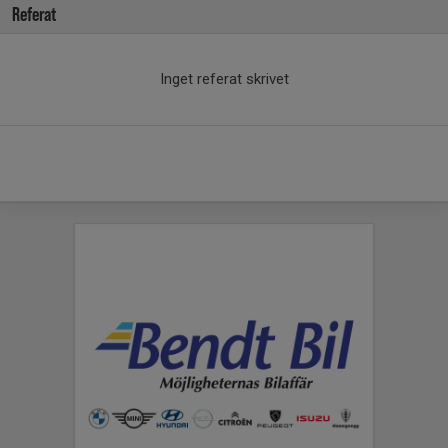
Referat
Inget referat skrivet