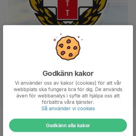
Godkänn kakor
Vi använder oss av kakor (cookies) för att vår
webbplats ska fungera bra för dig. De används
även för webbanalys i syfte att hjälpa oss att
förbättra våra tjänster.
Så använder vi cookies
Position
Kantspelare
Godkänn alla kakor
Ålder
18 år