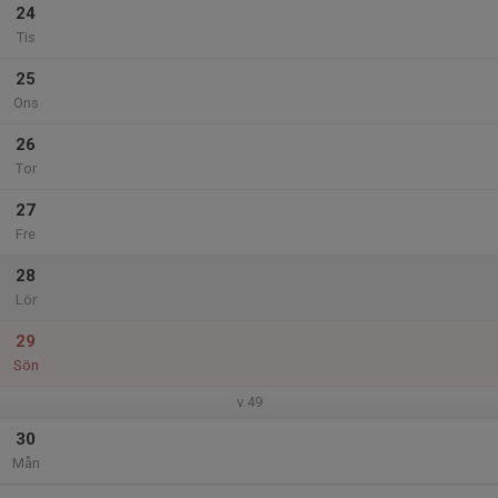
24
Tis
25
Ons
26
Tor
27
Fre
28
Lör
29
Sön
v.49
30
Mån