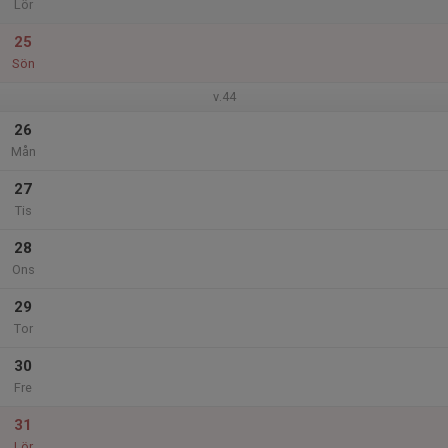
Lör
25
Sön
v.44
26
Mån
27
Tis
28
Ons
29
Tor
30
Fre
31
Lör