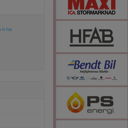
 in här