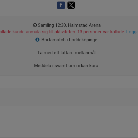
Samling 12:30, Halmstad Arena
llade kunde anmäla sig till aktiviteten. 13 personer var kallade.
Logga
Bortamatch i Löddeköpinge.
Ta med ett lättare mellanmål.
Meddela i svaret om ni kan köra.