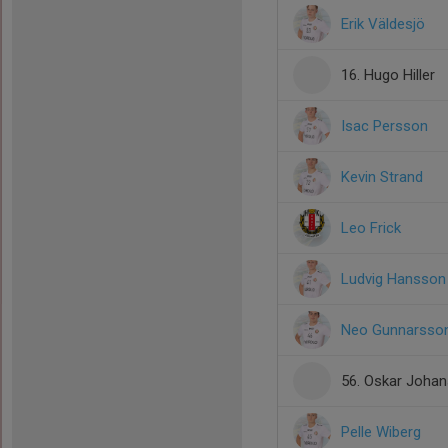
Erik Väldesjö
16. Hugo Hiller
Isac Persson
Kevin Strand
Leo Frick
Ludvig Hansson
Neo Gunnarsso
56. Oskar Joha
Pelle Wiberg