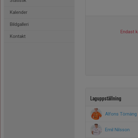
Statistik
Kalender
Bildgalleri
Endast ka
Kontakt
Laguppställning
Alfons Törnäng
Emil Nilsson