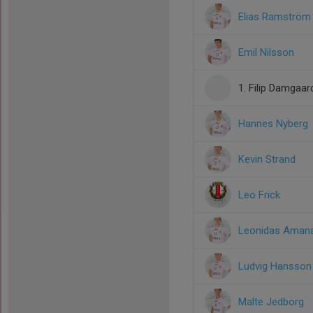
Elias Ramström
Emil Nilsson
1. Filip Damgaar
Hannes Nyberg
Kevin Strand
Leo Frick
Leonidas Amana
Ludvig Hansson
Malte Jedborg