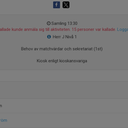
Samling 13:30
llade kunde anmäla sig till aktiviteten. 15 personer var kallade.
Logga
Herr J Nivå 1
Behov av matchvärdar och sekretariat (1st)
Kiosk enligt kioskansvariga
on
tröm