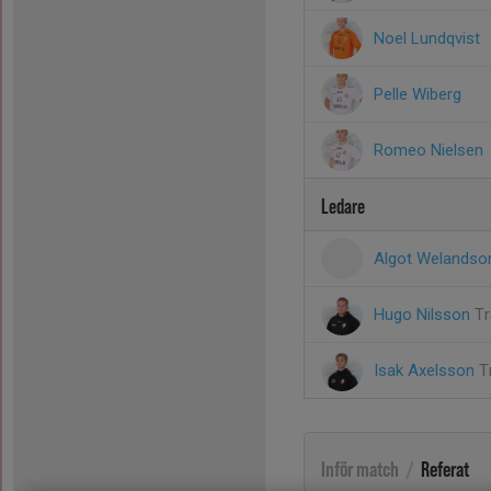
Noel Lundqvist
Pelle Wiberg
Romeo Nielsen
Ledare
Algot Welands
Hugo Nilsson
Tr
Isak Axelsson
T
Inför match
/
Referat