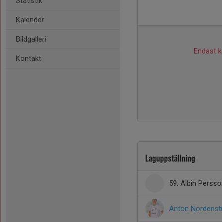
Statistik
Kalender
Bildgalleri
Endast ka
Kontakt
Laguppställning
59. Albin Perss
Anton Nordens