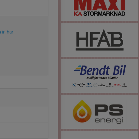
 in här